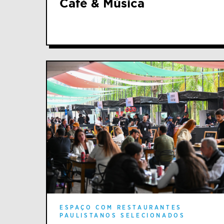
Café & Música
ESPAÇO COM RESTAURANTES
PAULISTANOS SELECIONADOS