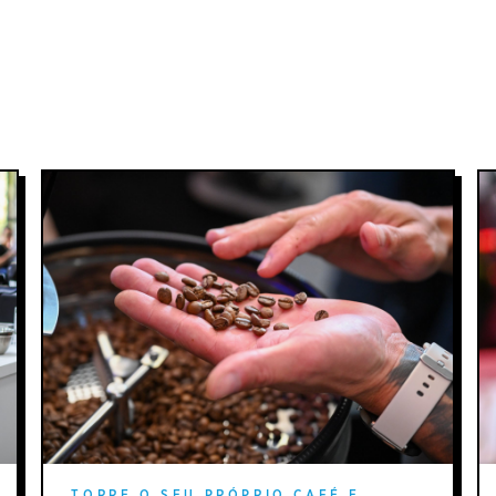
TORRE O SEU PRÓPRIO CAFÉ E