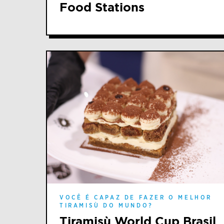
Food Stations
VOCÊ É CAPAZ DE FAZER O MELHOR
TIRAMISÙ DO MUNDO?
Tiramisù World Cup Brasil