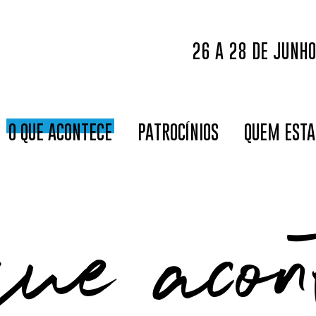
26 A 28 DE JUNH
O QUE ACONTECE
PATROCÍNIOS
QUEM ESTA
ue acon