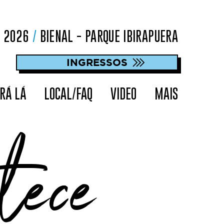
O 2026
/
BIENAL - PARQUE IBIRAPUERA
INGRESSOS
RÁ LÁ
LOCAL/FAQ
VIDEO
MAIS
tece