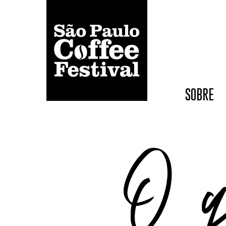
SOBRE
O q