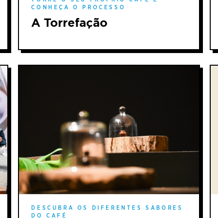
CONHEÇA O PROCESSO
A Torrefação
DESCUBRA OS DIFERENTES SABORES
DO CAFÉ