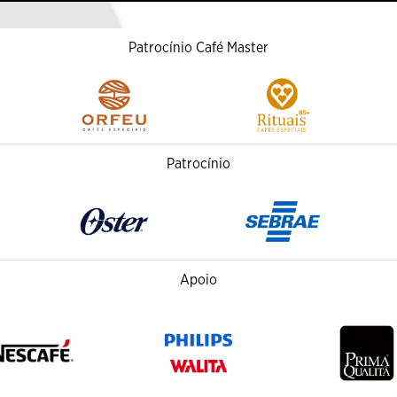
Patrocínio Café Master
Patrocínio
Apoio