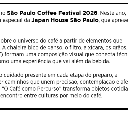
São Paulo Coffee Festival 2026
 no
. Neste ano,
Japan House São Paulo
a especial da
, que apres
obre o universo do café a partir de elementos que
 A chaleira bico de ganso, o filtro, a xícara, os grãos,
hī) formam uma composição visual que conecta técni
como uma experiência que vai além da bebida.
lo cuidado presente em cada etapa do preparo, a
rrer caminhos que unem precisão, contemplação e afe
s, “O Café como Percurso” transforma objetos cotidi
encontro entre culturas por meio do café.