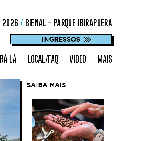
O 2026
/
BIENAL - PARQUE IBIRAPUERA
INGRESSOS
RÁ LÁ
LOCAL/FAQ
VIDEO
MAIS
SAIBA MAIS