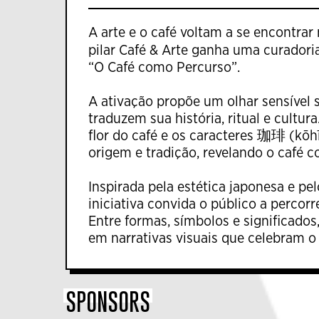
A arte e o café voltam a se encontrar
pilar Café & Arte ganha uma curadori
“O Café como Percurso”.
A ativação propõe um olhar sensível s
traduzem sua história, ritual e cultura.
flor do café e os caracteres 珈琲 (kō
origem e tradição, revelando o café 
Inspirada pela estética japonesa e pe
iniciativa convida o público a perco
Entre formas, símbolos e significado
em narrativas visuais que celebram o 
SPONSORS