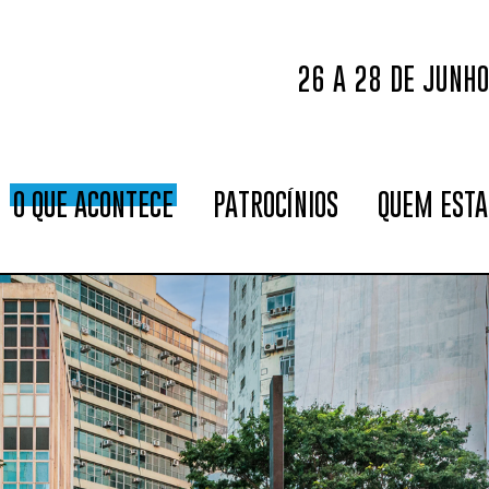
26 A 28 DE JUNH
O QUE ACONTECE
PATROCÍNIOS
QUEM ESTA