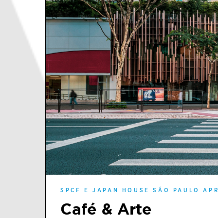
SPCF E JAPAN HOUSE SÃO PAULO AP
Café & Arte