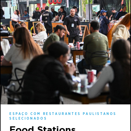
ESPAÇO COM RESTAURANTES PAULISTANOS
SELECIONADOS
Food Stations