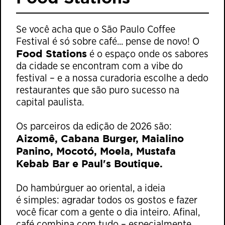
Se você acha que o São Paulo Coffee
Festival é só sobre café... pense de novo! O
Food Stations
é o espaço onde os sabores
da cidade se encontram com a vibe do
festival – e a nossa curadoria escolhe a dedo
restaurantes que são puro sucesso na
capital paulista.
Os parceiros da edição de 2026 são:
Aizomê, Cabana Burger, Maialino
Panino, Mocotó, Moela, Mustafa
Kebab Bar e Paul's Boutique.
Do hambúrguer ao oriental, a ideia
é simples: agradar todos os gostos e fazer
você ficar com a gente o dia inteiro. Afinal,
café combina com tudo – especialmente