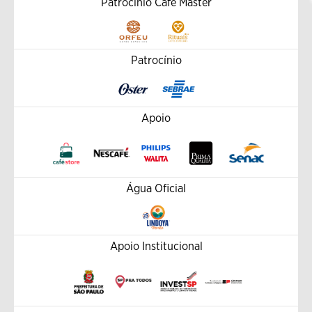
Patrocínio Café Master
Patrocínio
Apoio
Água Oficial
Apoio Institucional