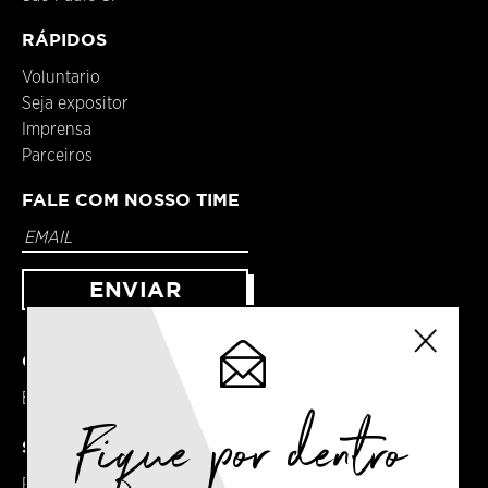
RÁPIDOS
Voluntario
Seja expositor
Imprensa
Parceiros
FALE COM NOSSO TIME
CONTATO
Email:
contato@espressocompany.com.br
Fique por dentro
SOCIAIS
Facebook