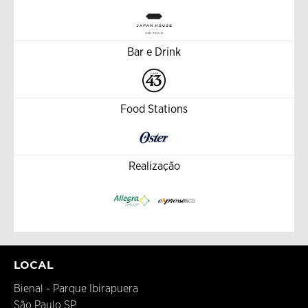
Bar e Drink
Food Stations
Realização
LOCAL
Bienal - Parque Ibirapuera
São Paulo SP