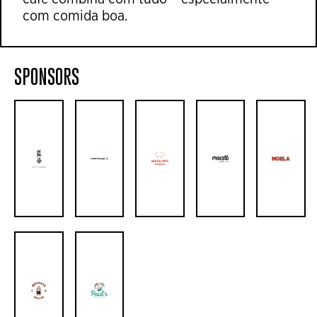
com comida boa.
SPONSORS